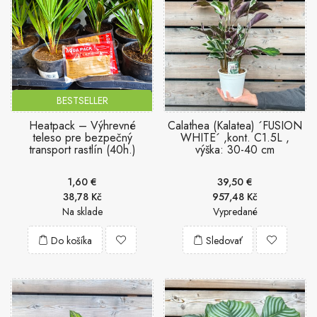
BESTSELLER
Heatpack – Výhrevné
Calathea (Kalatea) ´FUSION
teleso pre bezpečný
WHITE´ ,kont. C1.5L ,
transport rastlín (40h.)
výška: 30-40 cm
1,60 €
39,50 €
38,78 Kč
957,48 Kč
Na sklade
Vypredané
Do košíka
Sledovať