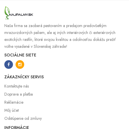
Naša firma sa zaoberá pestovaním a predajom predovšetkým
mrazuvzdorných paliem, ale aj iných interiérových či exteriérových
exotických rastlín, ktoré svojou kvalitou a odolnosťou dokážu prežiť
voľne vysadené v Slovenskej záhrade!
SOCIÁLNE SIETE
ZÁKAZNÍCKY SERVIS
Kontaktujte nás
Doprava a platba
Reklamácie
Môj účet
Odstúpenie od zmluvy
INFORMÁCIE